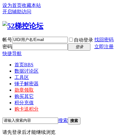
设为首页
收藏本站
开启辅助访问
帐号
找回密码
自动登录
密码
立即注册
登录
快捷导航
首页
BBS
数据讨论区
工具区
锤子解密器
勋章领取
购买其它
积分充值
购卡送积分
搜索
搜索
请先登录后才能继续浏览