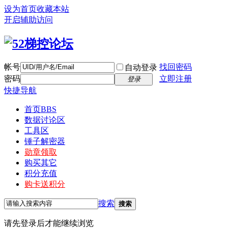
设为首页
收藏本站
开启辅助访问
帐号
找回密码
自动登录
密码
立即注册
登录
快捷导航
首页
BBS
数据讨论区
工具区
锤子解密器
勋章领取
购买其它
积分充值
购卡送积分
搜索
搜索
请先登录后才能继续浏览