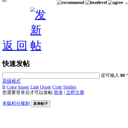
..
返 回
快速发帖
还可输入
80
高级模式
B
Color
Image
Link
Quote
Code
Smilies
您需要登录后才可以发帖
登录
|
立即注册
本版积分规则
发表帖子