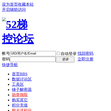
设为首页
收藏本站
开启辅助访问
帐号
找回密码
自动登录
密码
立即注册
登录
快捷导航
首页
BBS
数据讨论区
工具区
锤子解密器
勋章领取
购买其它
积分充值
购卡送积分