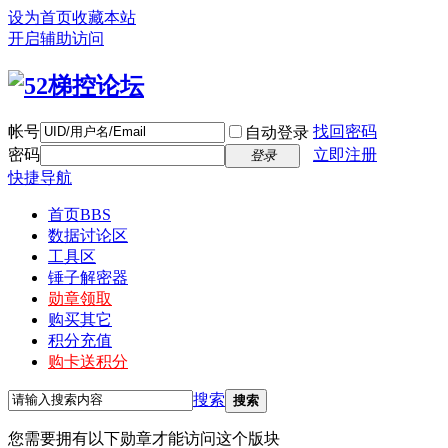
设为首页
收藏本站
开启辅助访问
帐号
找回密码
自动登录
密码
立即注册
登录
快捷导航
首页
BBS
数据讨论区
工具区
锤子解密器
勋章领取
购买其它
积分充值
购卡送积分
搜索
搜索
您需要拥有以下勋章才能访问这个版块