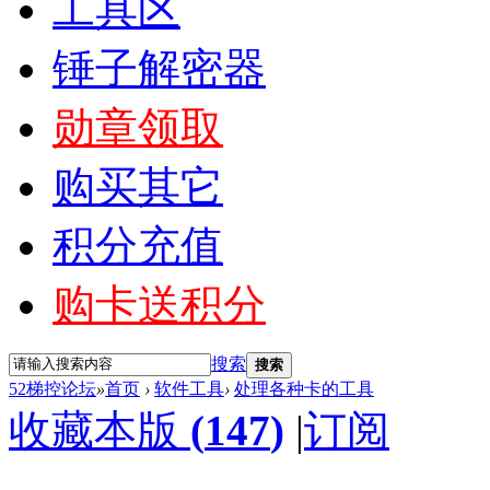
工具区
锤子解密器
勋章领取
购买其它
积分充值
购卡送积分
搜索
搜索
52梯控论坛
»
首页
›
软件工具
›
处理各种卡的工具
收藏本版
(
147
)
|
订阅