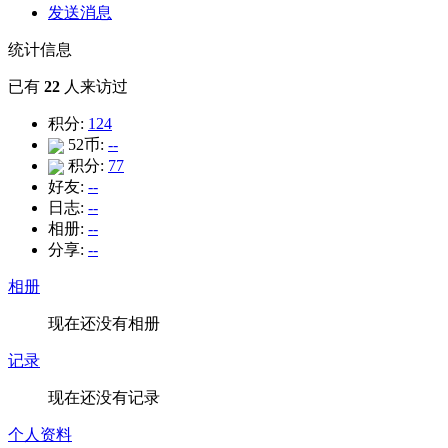
发送消息
统计信息
已有
22
人来访过
积分:
124
52币:
--
积分:
77
好友:
--
日志:
--
相册:
--
分享:
--
相册
现在还没有相册
记录
现在还没有记录
个人资料