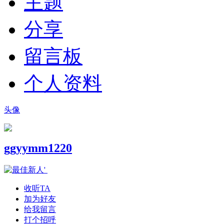
主题
分享
留言板
个人资料
头像
ggyymm1220
收听TA
加为好友
给我留言
打个招呼