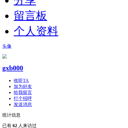
分享
留言板
个人资料
头像
gxb000
收听TA
加为好友
给我留言
打个招呼
发送消息
统计信息
已有
62
人来访过