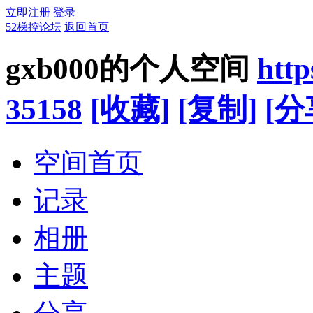
立即注册
登录
52梯控论坛
返回首页
gxb000的个人空间
http
35158
[收藏]
[复制]
[分
空间首页
记录
相册
主题