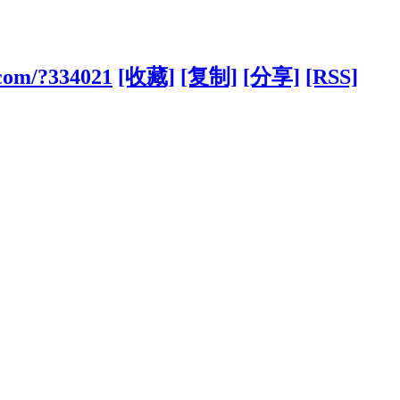
.com/?334021
[收藏]
[复制]
[分享]
[RSS]