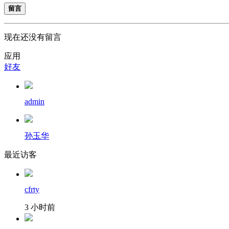
留言
现在还没有留言
应用
好友
admin
孙玉华
最近访客
cfrty
3 小时前