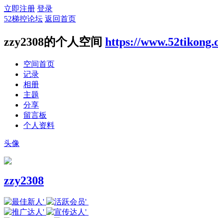
立即注册
登录
52梯控论坛
返回首页
zzy2308的个人空间
https://www.52tikong
空间首页
记录
相册
主题
分享
留言板
个人资料
头像
zzy2308