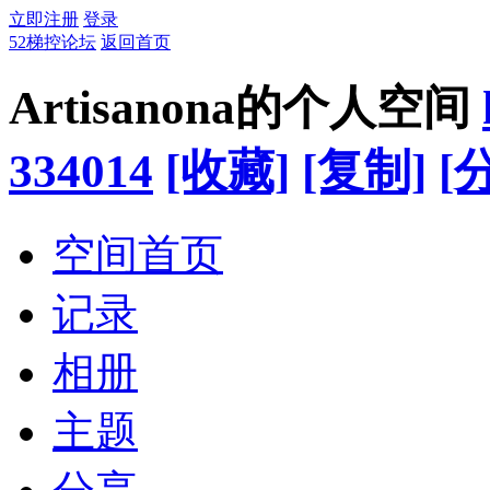
立即注册
登录
52梯控论坛
返回首页
Artisanona的个人空间
334014
[收藏]
[复制]
[
空间首页
记录
相册
主题