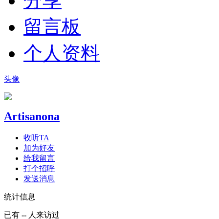
分享
留言板
个人资料
头像
Artisanona
收听TA
加为好友
给我留言
打个招呼
发送消息
统计信息
已有
--
人来访过