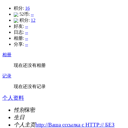
积分:
16
52币:
--
积分:
12
好友:
--
日志:
--
相册:
--
分享:
--
相册
现在还没有相册
记录
现在还没有记录
个人资料
性别
保密
生日
个人主页
http://Ваша сссылка с HTTP:// БЕЗ