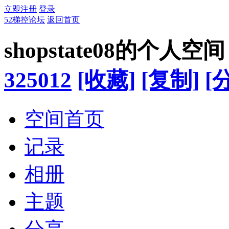
立即注册
登录
52梯控论坛
返回首页
shopstate08的个人空间
325012
[收藏]
[复制]
[
空间首页
记录
相册
主题