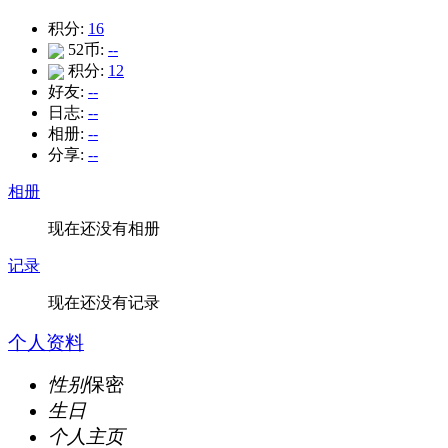
积分:
16
52币:
--
积分:
12
好友:
--
日志:
--
相册:
--
分享:
--
相册
现在还没有相册
记录
现在还没有记录
个人资料
性别
保密
生日
个人主页