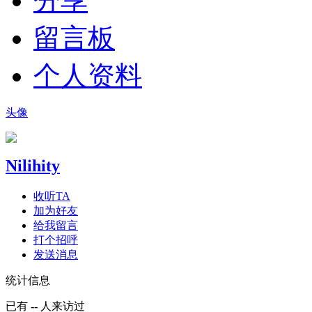
分享
留言板
个人资料
头像
Nilihity
收听TA
加为好友
给我留言
打个招呼
发送消息
统计信息
已有
--
人来访过