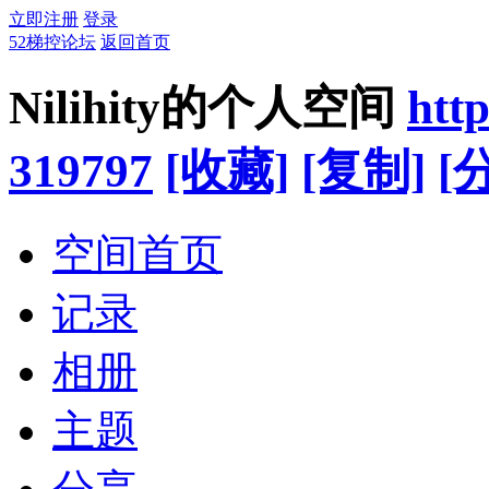
立即注册
登录
52梯控论坛
返回首页
Nilihity的个人空间
htt
319797
[收藏]
[复制]
[
空间首页
记录
相册
主题