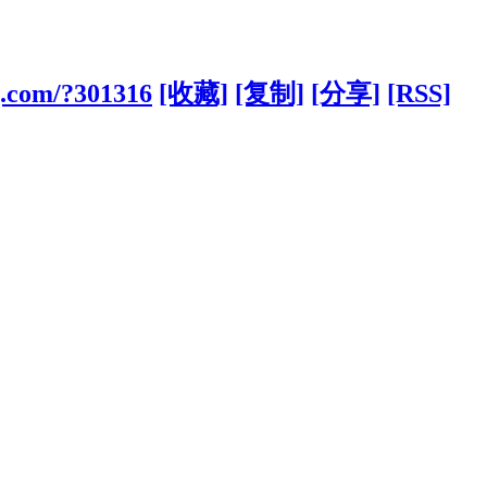
g.com/?301316
[收藏]
[复制]
[分享]
[RSS]