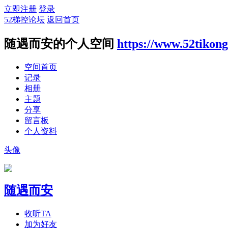
立即注册
登录
52梯控论坛
返回首页
随遇而安的个人空间
https://www.52tikon
空间首页
记录
相册
主题
分享
留言板
个人资料
头像
随遇而安
收听TA
加为好友