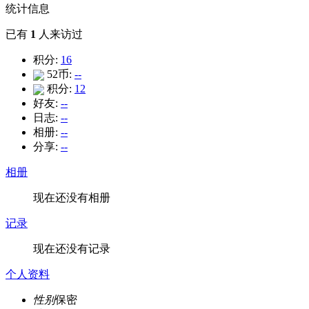
统计信息
已有
1
人来访过
积分:
16
52币:
--
积分:
12
好友:
--
日志:
--
相册:
--
分享:
--
相册
现在还没有相册
记录
现在还没有记录
个人资料
性别
保密