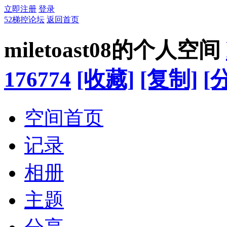
立即注册
登录
52梯控论坛
返回首页
miletoast08的个人空间
176774
[收藏]
[复制]
[
空间首页
记录
相册
主题