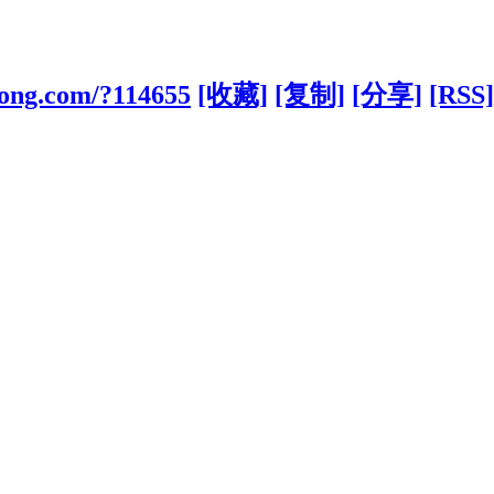
kong.com/?114655
[收藏]
[复制]
[分享]
[RSS]